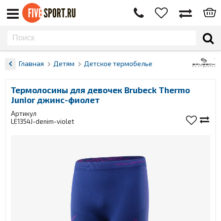
Главная
Детям
Детское термобелье
Термолосины для девочек Brubeck Thermo
Junior джинс-фиолет
Артикул
LE1354J-denim-violet