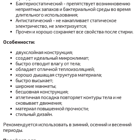
Бактериостатический - препятствует возникновению
неприятных запахов и бактериальной среды во время
длительного использования;
Антистатический - не накапливает статическое
электричество, не электризуется;
Прочен и хорошо сохраняет все свойства после стирки.
Особенности:
двухслойная конструкция;
создает идеальный микроклимат;
быстро отводит влагу от тела;
обладает отличной теплоизоляцией;
хорошо дышащая структура материала;
быстро высыхает;
широкие манжеты;
бесшовная конструкция;
атлетичная посадка повторяет контуры тела и не
сковывает движения;
материал повышенной прочности;
стильный дизайн.
Рекомендуется использовать в зимний, осенний и весенний
периоды.