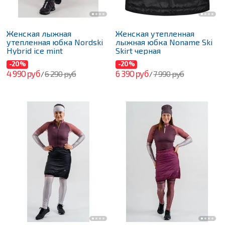
Женская лыжная
Женская утепленная
утепленная юбка Nordski
лыжная юбка Noname Ski
Hybrid ice mint
Skirt черная
-20%
-20%
4 990 руб
6 390 руб
6 290 руб
7 990 руб
/
/