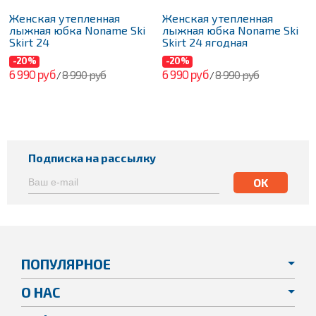
Женская утепленная
Женская утепленная
лыжная юбка Noname Ski
лыжная юбка Noname Ski
Skirt 24
Skirt 24 ягодная
-20%
-20%
6 990 руб
6 990 руб
8 990 руб
8 990 руб
/
/
Подписка на рассылку
ПОПУЛЯРНОЕ
О НАС