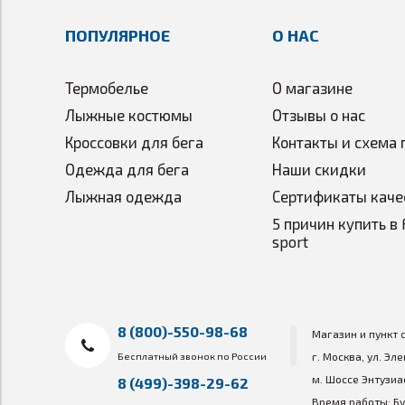
ПОПУЛЯРНОЕ
О НАС
Термобелье
О магазине
Лыжные костюмы
Отзывы о нас
Кроссовки для бега
Контакты и схема 
Одежда для бега
Наши скидки
Лыжная одежда
Сертификаты каче
5 причин купить в 
sport
8 (800)-550-98-68
Магазин и пункт 
Бесплатный звонок по России
г. Москва, ул. Эл
м. Шоссе Энтузиа
8 (499)-398-29-62
Время работы: Бу