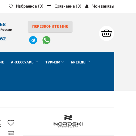
Избранное
(0)
Сравнение
(
0
)
Мои заказы
-68
ПЕРЕЗВОНИТЕ МНЕ
 России
-62
е
ИЕ
АКСЕССУАРЫ
ТУРИЗМ
БРЕНДЫ
л
0