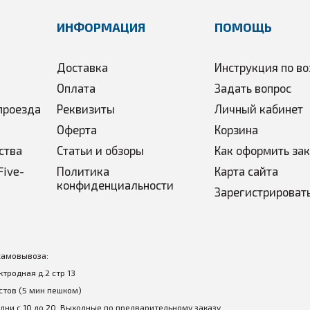
ИНФОРМАЦИЯ
ПОМОЩЬ
Доставка
Инструкция по во
Оплата
Задать вопрос
проезда
Реквизиты
Личный кабинет
Оферта
Корзина
ства
Статьи и обзоры
Как оформить за
Five-
Политика
Карта сайта
конфиденциальности
Зарегистрироват
самовывоза:
ектродная д.2 стр 13
стов (5 мин пешком)
дни с 10 до 20, Выходные по предварительному заказу