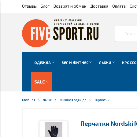
Отзывы
Блог
Возврат и обмен
Доставка
Оплата
Сис
ОДЕЖДА
БЕГ И ФИТНЕС
ЛЫЖИ
КРОССО
SALE
Главная
Лыжи
Лыжная одежда
Перчатки
Перчатки Nordski 