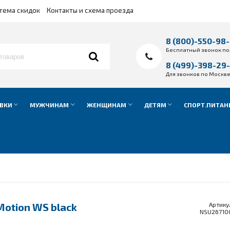
тема скидок
Контакты и схема проезда
8 (800)-550-98
Бесплатный звонок по
8 (499)-398-29
Для звонков по Москв
ВКИ
МУЖЧИНАМ
ЖЕНЩИНАМ
ДЕТЯМ
СПОРТ.ПИТАН
Motion WS black
Артику
NSU26710