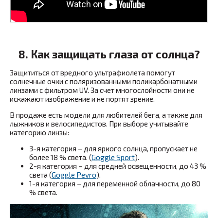
8. Как защищать глаза от солнца?
Защититься от вредного ультрафиолета помогут
солнечные очки с поляризованными поликарбонатными
линзами с фильтром UV. За счет многослойности они не
искажают изображение и не портят зрение.
В продаже есть модели для любителей бега, а также для
лыжников и велосипедистов. При выборе учитывайте
категорию линзы:
3-я категория – для яркого солнца, пропускает не
более 18 % света. (
Goggle Sport
).
2-я категория – для средней освещенности, до 43 %
света (
Goggle Pevro
).
1-я категория – для переменной облачности, до 80
% света.