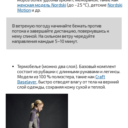
женская модель Nordski
(до −25 °C), детские
Nordski
Motion
и др.
В ветреную погоду начинайте бежать против
потока и завершайте дистанцию, повернувшись к
нему спиной. На сильном ветру чередуйте
направления каждые 5–10 минут.
Термобелье (можно два слоя). Базовый комплект
состоит из рубашки с длинными рукавами и легинсы.
Модели из 100 % полиэстера, такие как
Craft
Baselayer
, быстро отводят влагу от тела на верхний
слой одежды, сохраняя кожу сухой и теплой.