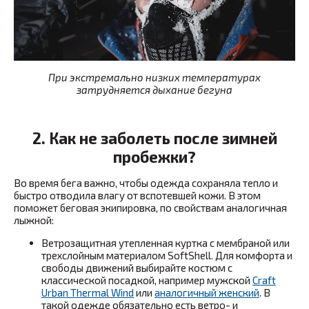
При экстремально низких температурах
затрудняется дыхание бегуна
2. Как не заболеть после зимней
пробежки?
Во время бега важно, чтобы одежда сохраняла тепло и
быстро отводила влагу от вспотевшей кожи. В этом
поможет беговая экипировка, по свойствам аналогичная
лыжной:
Ветрозащитная утепленная куртка с мембраной или
трехслойным материалом SoftShell. Для комфорта и
свободы движений выбирайте костюм с
классической посадкой, например мужской
Craft
Urban Thermal Wind
или
аналогичный женский
. В
такой одежде обязательно есть ветро- и