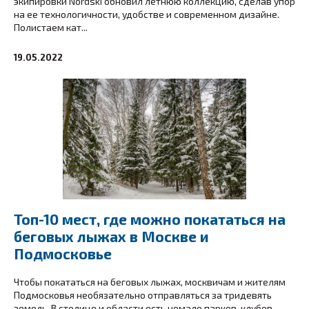
экипировки Nordski обновил летнюю коллекцию, сделав упор
на ее технологичности, удобстве и современном дизайне.
Полистаем кат...
19.05.2022
Топ-10 мест, где можно покататься на
беговых лыжах в Москве и
Подмосковье
Чтобы покататься на беговых лыжах, москвичам и жителям
Подмосковья необязательно отправляться за тридевять
земель. В столице и области есть немало парков, клубов,