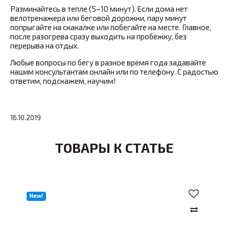
Разминайтесь в тепле (5–10 минут). Если дома нет
велотренажера или беговой дорожки, пару минут
попрыгайте на скакалке или побегайте на месте. Главное,
после разогрева сразу выходить на пробежку, без
перерыва на отдых.
Любые вопросы по бегу в разное время года задавайте
нашим консультантам онлайн или по телефону. С радостью
ответим, подскажем, научим!
16.10.2019
ТОВАРЫ К СТАТЬЕ
New!
Хи