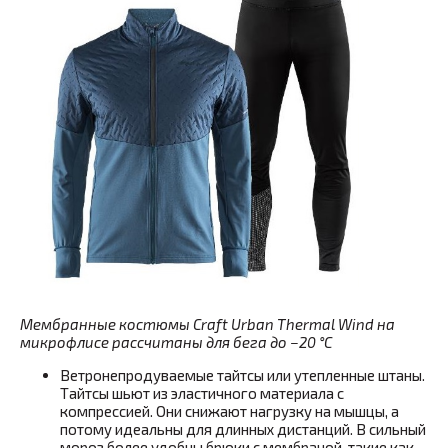
Мембранные костюмы Craft Urban Thermal Wind на
микрофлисе рассчитаны для бега до −20 °C
Ветронепродуваемые тайтсы или утепленные штаны.
Тайтсы шьют из эластичного материала с
компрессией. Они снижают нагрузку на мышцы, а
потому идеальны для длинных дистанций. В сильный
мороз более удобны брюки с мембраной, такие как