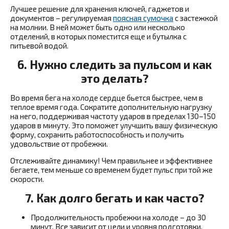
Лучшее решение для хранения ключей, гаджетов и
документов – регулируемая
поясная сумочка
с застежкой
на молнии. В ней может быть одно или несколько
отделений, в которых поместится еще и бутылка с
питьевой водой.
6. Нужно следить за пульсом и как
это делать?
Во время бега на холоде сердце бьется быстрее, чем в
теплое время года. Сократите дополнительную нагрузку
на него, поддерживая частоту ударов в пределах 130–150
ударов в минуту. Это поможет улучшить вашу физическую
форму, сохранить работоспособность и получить
удовольствие от пробежки.
Отслеживайте динамику! Чем правильнее и эффективнее
бегаете, тем меньше со временем будет пульс при той же
скорости.
7. Как долго бегать и как часто?
Продолжительность пробежки на холоде – до 30
минут. Все зависит от цели и уровня подготовки.