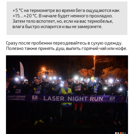
+5 °C на термометре во время бега ощущаются как
+15…+20 °C. В начале будет немного прохладно.
Затем тело вспотеет, но, если на вас термобелье,
влага быстро испарится и вы не замерзнете.
Сразу после пробежки переодевайтесь в сухую одежду.
Полезно также принять душ, выпить горячий чай или кофе.