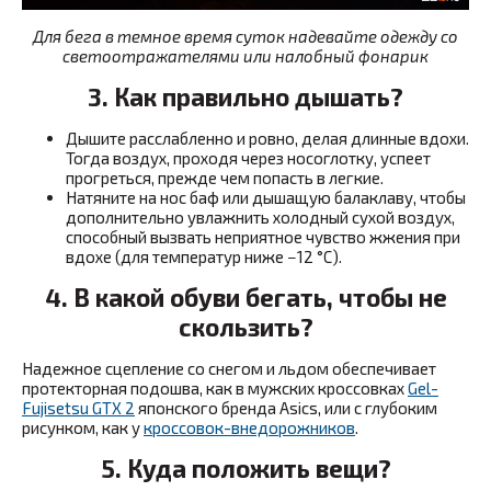
Для бега в темное время суток надевайте одежду со
светоотражателями или налобный фонарик
3. Как правильно дышать?
Дышите расслабленно и ровно, делая длинные вдохи.
Тогда воздух, проходя через носоглотку, успеет
прогреться, прежде чем попасть в легкие.
Натяните на нос баф или дышащую балаклаву, чтобы
дополнительно увлажнить холодный сухой воздух,
способный вызвать неприятное чувство жжения при
вдохе (для температур ниже −12 °C).
4. В какой обуви бегать, чтобы не
скользить?
Надежное сцепление со снегом и льдом обеспечивает
протекторная подошва, как в мужских кроссовках
Gel-
Fujisetsu GTX 2
японского бренда Asics,
или с глубоким
рисунком, как у
кроссовок-внедорожников
.
5. Куда положить вещи?