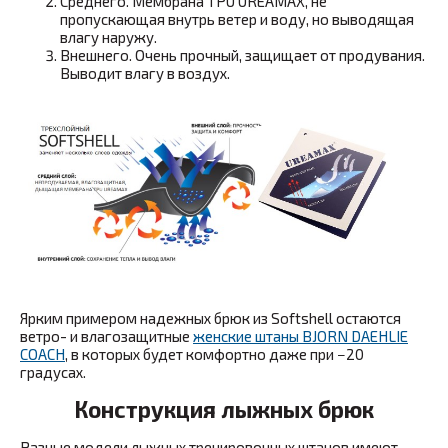
Среднего. Мембрана TPU UREAMAX, не
пропускающая внутрь ветер и воду, но выводящая
влагу наружу.
Внешнего. Очень прочный, защищает от продувания.
Выводит влагу в воздух.
Ярким примером надежных брюк из Softshell остаются
ветро- и влагозащитные
женские штаны BJORN DAEHLIE
COACH
, в которых будет комфортно даже при −20
градусах.
Конструкция лыжных брюк
Разные модели лыжных тренировочных штанов имеют