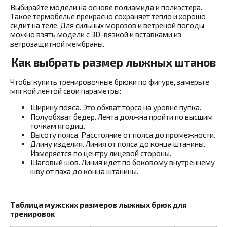
Выбирайте модели на основе полиамида и полиэстера.
Такое термобелье прекрасно сохраняет тепло и хорошо
сидит на теле. Для сильных морозов и ветреной погоды
можно взять модели с 3D-вязкой и вставками из
ветрозащитной мембраны.
Как выбрать размер лыжных штанов
Чтобы купить тренировочные брюки по фигуре, замерьте
мягкой лентой свои параметры:
Ширину пояса. Это обхват торса на уровне пупка.
Полуобхват бедер. Лента должна пройти по высшим
точкам ягодиц.
Высоту пояса. Расстояние от пояса до промежности.
Длину изделия. Линия от пояса до конца штанины.
Измеряется по центру лицевой стороны.
Шаговый шов. Линия идет по боковому внутреннему
шву от паха до конца штанины.
Таблица мужских размеров лыжных брюк для
тренировок