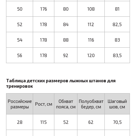
50
176
80
108
81
52
178
84
112
82,5
54
178
88
116
83
56
178
92
120
83,5
Таблица детских размеров лыжных штанов для
тренировок
Российские
Обхват
Полуобхват
Шаговый
Рост, см
размеры
пояса, см
бедер, см
шов, см
28
115
52
62
70,5