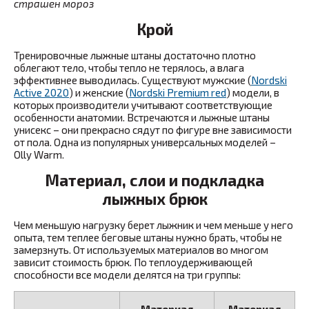
страшен мороз
Крой
Тренировочные лыжные штаны достаточно плотно
облегают тело, чтобы тепло не терялось, а влага
эффективнее выводилась. Существуют мужские (
Nordski
Active 2020
) и женские (
Nordski Premium red
) модели, в
которых производители учитывают соответствующие
особенности анатомии. Встречаются и лыжные штаны
унисекс – они прекрасно сядут по фигуре вне зависимости
от пола. Одна из популярных универсальных моделей –
Olly Warm.
Материал, слои и подкладка
лыжных брюк
Чем меньшую нагрузку берет лыжник и чем меньше у него
опыта, тем теплее беговые штаны нужно брать, чтобы не
замерзнуть. От используемых материалов во многом
зависит стоимость брюк. По теплоудерживающей
способности все модели делятся на три группы: