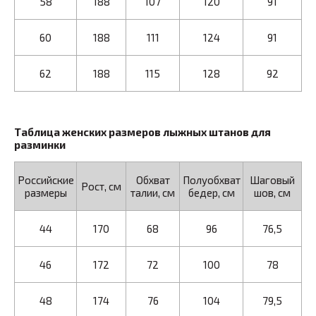
58
188
107
120
91
60
188
111
124
91
62
188
115
128
92
Таблица женских размеров лыжных штанов для
разминки
Российские
Обхват
Полуобхват
Шаговый
Рост, см
размеры
талии, см
бедер, см
шов, см
44
170
68
96
76,5
46
172
72
100
78
48
174
76
104
79,5