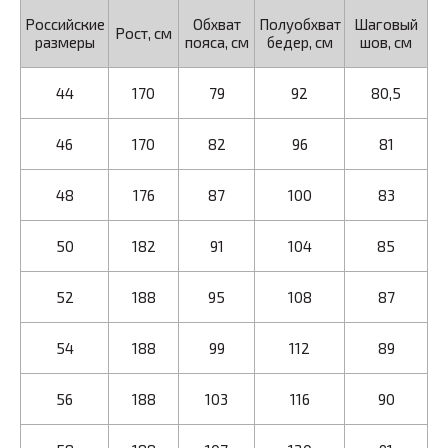
Российские
Обхват
Полуобхват
Шаговый
Рост, см
размеры
пояса, см
бедер, см
шов, см
44
170
79
92
80,5
46
170
82
96
81
48
176
87
100
83
50
182
91
104
85
52
188
95
108
87
54
188
99
112
89
56
188
103
116
90