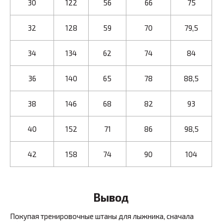
30
122
56
66
75
32
128
59
70
79,5
34
134
62
74
84
36
140
65
78
88,5
38
146
68
82
93
40
152
71
86
98,5
42
158
74
90
104
Вывод
Покупая тренировочные штаны для лыжника, сначала