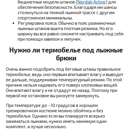
бюджетные модели штанов (
Nordski Active
) для
обеспечения безопасности. Благодаря им шансы
столкнуться на темной лыжной трассе с другим
спортсменом минимальны.
Регулировка пояса. Обычно в пояс разминочных
лыжных штанов вшита плотная резинка. Но его
ширину вы все равно сможете настраивать под себя
при помощи завязок и липучек.
Нужно ли термобелье под лыжные
брюки
Очень важно подобрать под беговые штаны правильное
термобелье, ведь оно первым впитывает влагу и выводит
ее дальше, поддерживая температурный режим. По этой
причине нельзя надевать его поверх хлопковых вещей.
Они впитают влагу и не отдадут ее назад. Поэтому при
первой же остановке вы рискуете замерзнуть.
При температуре до −10 градусов в хорошем
тренировочном костюме можно обойтись и без
термобелья. Однако если вы планируете всерьез
заниматься лыжами, нужно иметь минимум один
комплект, а лучше несколько.