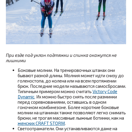
При езде под уклон подтяжки и спинка окажутся не
лишними
Боковые молнии. На тренировочных штанах они
бывают разной длины. Молния может идти снизу до
голеностопа, до колена или на всем протяжении
брюк. Последние модели называются самосбросами.
Типичным примером можно считать
Victory Code
Dynamic
. Их можно быстро снять после разминки
перед соревнованиями, оставшись в одном
гоночном комбинезоне. Более короткие боковые
молнии на штанинах также позволяют легко снимать
брюки, не трогая массивные лыжные ботинки, как на
женских CRAFT STORM
.
Светоотражатели. Они устанавливаются даже на