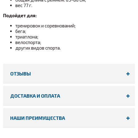
вес 77 г.
Подойдет для:
тренировок и соревнований;
бега;
триатлона;
велоспорта;
других видов спорта.
ОТЗЫВЫ
ДОСТАВКА И ОПЛАТА
НАШИ ПРЕИМУЩЕСТВА