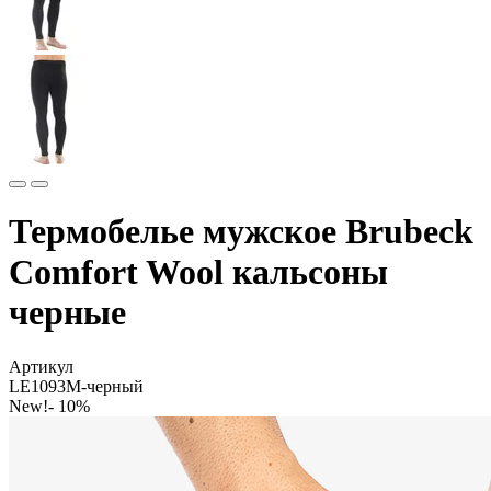
Термобелье мужское Brubeck
Comfort Wool кальсоны
черные
Артикул
LE1093M-черный
New!
- 10%