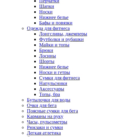
Перчатки
Шапки
Носки
Нижнее белье
Бафы и повязки
Одежда для фитнеса
Лонгсливы, джемперы
Футболки и рубашки
Майки и топы
Брюки
Лосины
Шорты
Нижнее белье
Носки и гетры
Сумки для фитнеса
Напульсники
Аксессуары
Топы, бра
Бутылочки для воды
Очки для бега
Поясные сумки для бега
Карманы на руку
Часы, пульсометры
Рюкзаки и сумки
Легкая атлетика