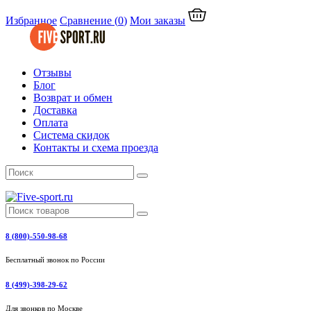
Избранное
Сравнение
(
0
)
Мои заказы
Отзывы
Блог
Возврат и обмен
Доставка
Оплата
Система скидок
Контакты и схема проезда
8 (800)-550-98-68
Бесплатный звонок по России
8 (499)-398-29-62
Для звонков по Москве