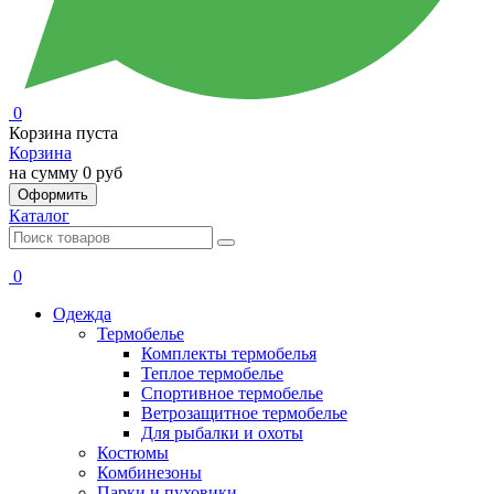
0
Корзина пуста
Корзина
на сумму
0 руб
Оформить
Каталог
0
Одежда
Термобелье
Комплекты термобелья
Теплое термобелье
Спортивное термобелье
Ветрозащитное термобелье
Для рыбалки и охоты
Костюмы
Комбинезоны
Парки и пуховики