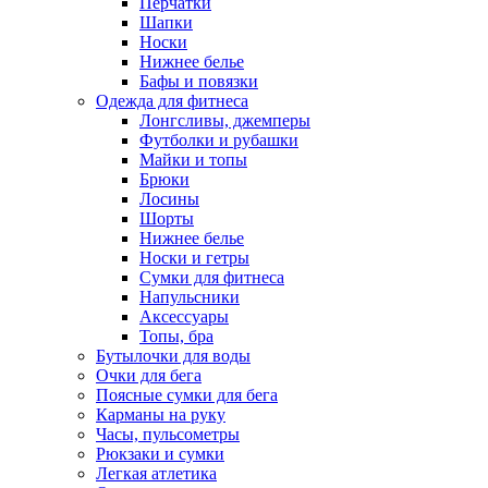
Перчатки
Шапки
Носки
Нижнее белье
Бафы и повязки
Одежда для фитнеса
Лонгсливы, джемперы
Футболки и рубашки
Майки и топы
Брюки
Лосины
Шорты
Нижнее белье
Носки и гетры
Сумки для фитнеса
Напульсники
Аксессуары
Топы, бра
Бутылочки для воды
Очки для бега
Поясные сумки для бега
Карманы на руку
Часы, пульсометры
Рюкзаки и сумки
Легкая атлетика