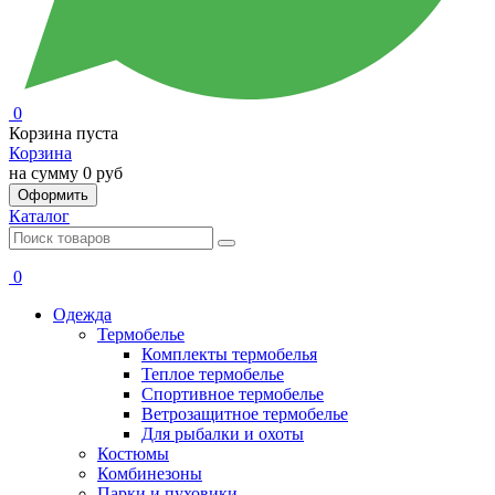
0
Корзина пуста
Корзина
на сумму
0 руб
Оформить
Каталог
0
Одежда
Термобелье
Комплекты термобелья
Теплое термобелье
Спортивное термобелье
Ветрозащитное термобелье
Для рыбалки и охоты
Костюмы
Комбинезоны
Парки и пуховики