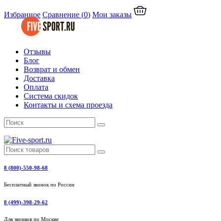
Избранное
Сравнение
(
0
)
Мои заказы
Отзывы
Блог
Возврат и обмен
Доставка
Оплата
Система скидок
Контакты и схема проезда
8 (800)-550-98-68
Бесплатный звонок по России
8 (499)-398-29-62
Для звонков по Москве