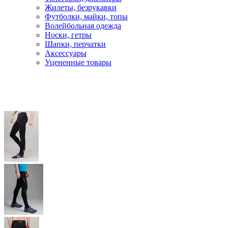
Жилеты, безрукавки
Футболки, майки, топы
Волейбольная одежда
Носки, гетры
Шапки, перчатки
Аксессуары
Уцененные товары
Главная
Бег и фитнес
Одежда для бега