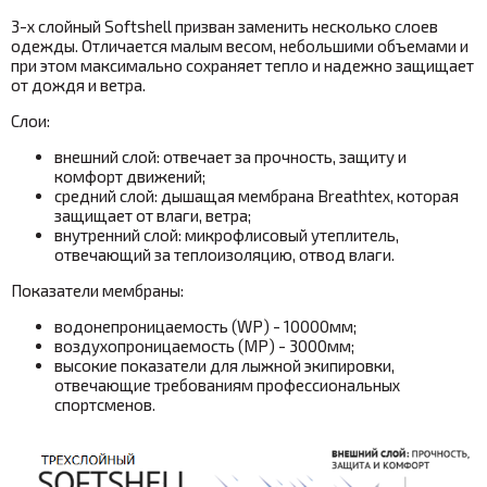
3-х слойный Softshell призван заменить несколько слоев
одежды. Отличается малым весом, небольшими объемами и
при этом максимально сохраняет тепло и надежно защищает
от дождя и ветра.
Слои:
внешний слой: отвечает за прочность, защиту и
комфорт движений;
средний слой: дышащая мембрана
Breathtex
, которая
защищает от влаги, ветра;
внутренний слой: микрофлисовый утеплитель,
отвечающий за теплоизоляцию, отвод влаги.
Показатели мембраны:
водонепроницаемость (WP) - 10000мм;
воздухопроницаемость (MP) - 3000мм;
высокие показатели для лыжной экипировки,
отвечающие требованиям профессиональных
спортсменов.