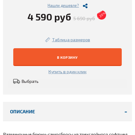
Нашли дешевле?
4 590 руб
- 20%
5 690 руб
Таблица размеров
В КОРЗИНУ
Купить в один клик
Выбрать
ОПИСАНИЕ
Разминочные брюки-самосбросы из трехслойного софтшел