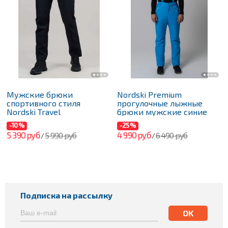
Мужские брюки
Nordski Premium
спортивного стиля
прогулочные лыжные
Nordski Travel
брюки мужские синие
-10%
-25%
5 390 руб
4 990 руб
5 990 руб
6 490 руб
/
/
Подписка на рассылку