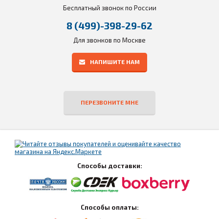
Бесплатный звонок по России
8 (499)-398-29-62
Для звонков по Москве
НАПИШИТЕ НАМ
ПЕРЕЗВОНИТЕ МНЕ
Способы доставки:
Способы оплаты: