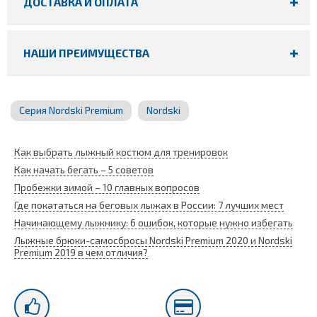
ДОСТАВКА И ОПЛАТА
НАШИ ПРЕИМУЩЕСТВА
Серия Nordski Premium
Nordski
Как выбрать лыжный костюм для тренировок
Как начать бегать – 5 советов
Пробежки зимой – 10 главных вопросов
Где покататься на беговых лыжах в России: 7 лучших мест
Начинающему лыжнику: 6 ошибок, которые нужно избегать
Лыжные брюки-самосбросы Nordski Premium 2020 и Nordski
Premium 2019 в чем отличия?