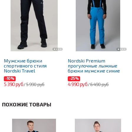
Мужские брюки
Nordski Premium
спортивного стиля
прогулочные лыжные
Nordski Travel
брюки мужские синие
-10%
-25%
5 390 руб
4 990 руб
5 990 руб
6 490 руб
/
/
ПОХОЖИЕ ТОВАРЫ